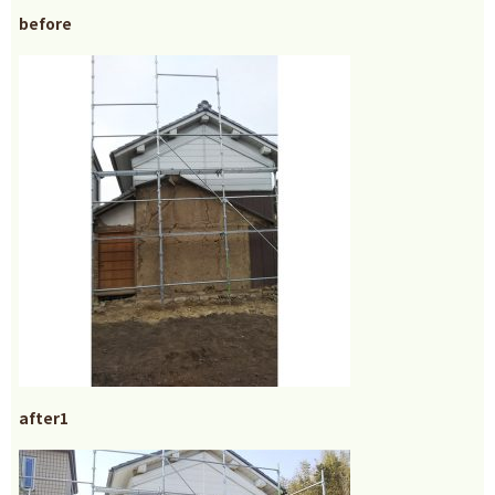
before
after1