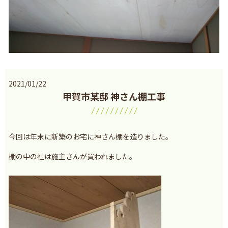
2021/01/22
甲賀市某邸 神さん棚工事
今回は年末に新築のお宅に神さん棚を造りました。
棚の中の社は施主さんが買われました。