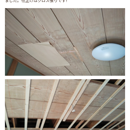
ました。仕上げはクロス張りです!