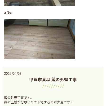
after
2019/04/08
甲賀市某邸 蔵の外壁工事
蔵の外壁工事です。
蔵の土壁が分厚いので下地するのが大変です！