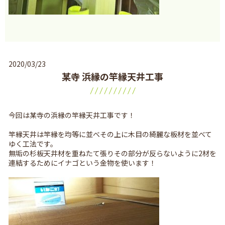
2020/03/23
某寺 浜縁の竿縁天井工事
今回は某寺の浜縁の竿縁天井工事です！
竿縁天井は竿縁を均等に並べその上に木目の綺麗な板材を並べて
ゆく工法です。
無垢の杉板天井材を重ねたて張りその部分が反らないように2材を
連結するためにイナゴという金物を使います！