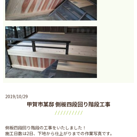
2019/10/29
甲賀市某邸 側板四段回り階段工事
側板四段回り階段の工事をいたしました！
施工日数は2日、下地から仕上がりまでの作業写真です。