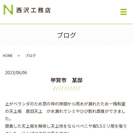
ブログ
HOME
ブログ
2023/06/06
甲賀市 某邸
上がベランダのため窓の枠の隙間から雨水が漏れたため一階和室
の天上板 底目天上 が水漏れでシミやひび割れ腐食ができまし
た。
腐食した天上板を解体し天上地をならべベニヤ板5.5ミリ厚を張り