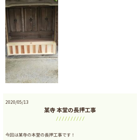
2020/05/13
某寺 本堂の長押工事
今回は某寺の本堂の長押工事です！