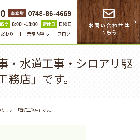
こだわり
業務内容
ブログ
事・水道工事・シロアリ駆
工務店」です。
おります、「西沢工務店」です。