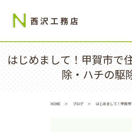
はじめまして！甲賀市で
除・ハチの駆
HOME
ブログ
はじめまして！甲賀市