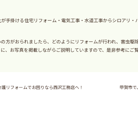
社が手掛ける住宅リフォーム・電気工事・水道工事からシロアリ・
みの方がおられましたら、どのようにリフォームが行われ、害虫駆
うに、お写真を掲載しながらご説明していますので、是非参考にご
介護リフォームでお困りなら西沢工務店へ！
甲賀市で