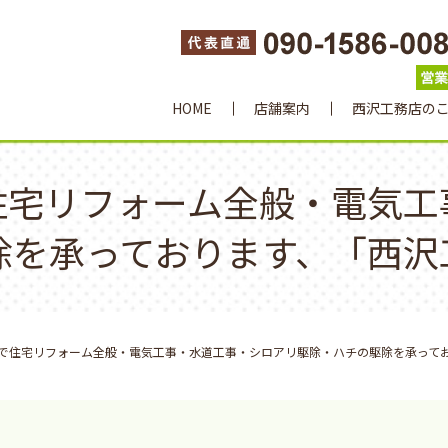
HOME
店舗案内
西沢工務店の
住宅リフォーム全般・電気工
除を承っております、「西沢
で住宅リフォーム全般・電気工事・水道工事・シロアリ駆除・ハチの駆除を承って